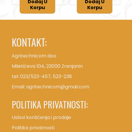
Dodaj U
Dodaj U
Korpu
Korpu
KONTAKT:
Agritechnicom doo
Miletićeva 104, 23000 Zrenjanin
tel: 023/523-457, 523-238
Email:
agritechnicom@gmail.com
POLITIKA PRIVATNOSTI:
Uslovi korišćenja i prodaje
Politika privatnosti