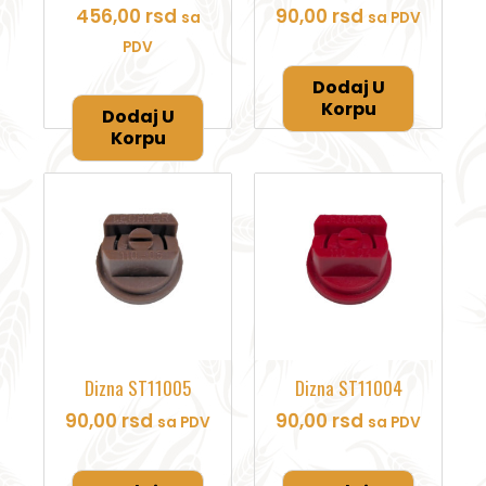
456,00
rsd
90,00
rsd
sa
sa PDV
PDV
Dodaj U
Korpu
Dodaj U
Korpu
Dizna ST11005
Dizna ST11004
90,00
rsd
90,00
rsd
sa PDV
sa PDV