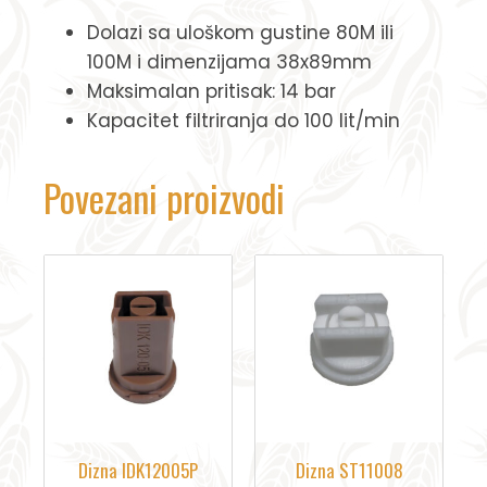
Dolazi sa uloškom gustine 80M ili
100M i dimenzijama 38x89mm
Maksimalan pritisak: 14 bar
Kapacitet filtriranja do 100 lit/min
Povezani proizvodi
Dizna IDK12005P
Dizna ST11008