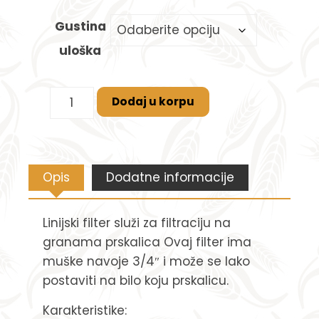
Gustina
uloška
Dodaj u korpu
Opis
Dodatne informacije
Linijski filter služi za filtraciju na
granama prskalica Ovaj filter ima
muške navoje 3/4″ i može se lako
postaviti na bilo koju prskalicu.
Karakteristike: